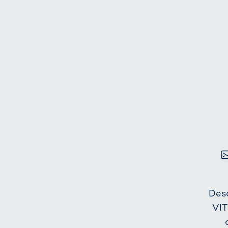
Desd
VIT