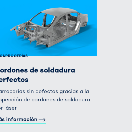
CARROCERÍAS
ordones de soldadura
erfectos
rrocerías sin defectos gracias a la
spección de cordones de soldadura
r láser
ás información