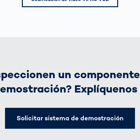
speccionen un componente
demostración? Explíquenos 
Solicitar sistema de demostración