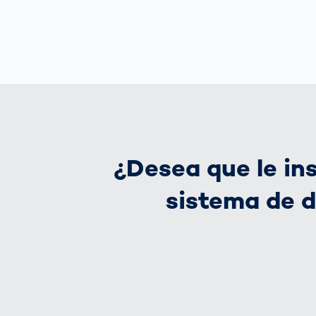
¿Desea que le in
sistema de 