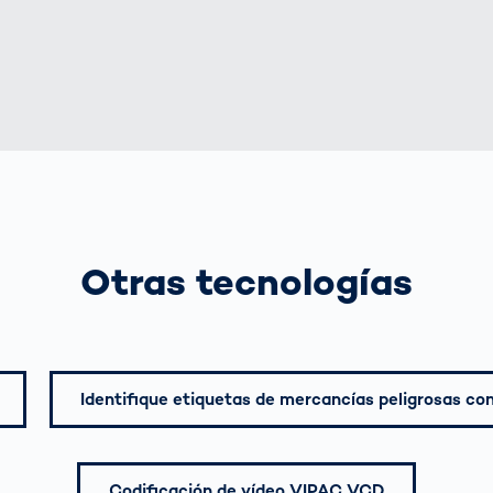
Otras tecnologías
Identifique etiquetas de mercancías peligrosas co
Codificación de vídeo VIPAC VCD