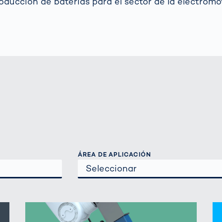
oducción de baterías para el sector de la electromov
ÁREA DE APLICACIÓN